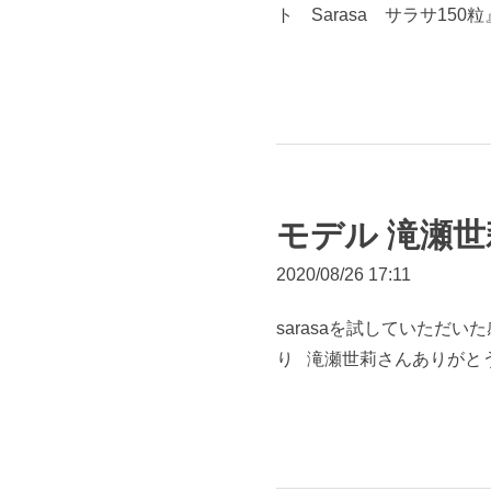
ト Sarasa サラサ150粒
モデル 滝瀬
2020/08/26 17:11
sarasaを試していた
り 滝瀬世莉さんありがとう