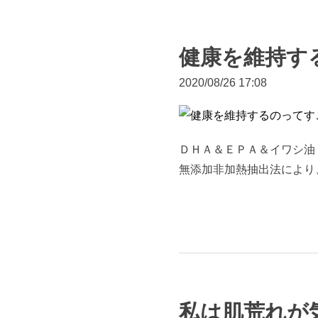
健康を維持す
2020/08/26 17:08
ＤＨＡ＆ＥＰＡ＆イワシ油 サ
無添加非加熱抽出法により
私は肌荒れが