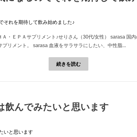
Ａ・ＥＰＡサプリメント♪せりさん（30代/女性） sarasa 
サプリメント。 sarasa 血液をサラサラにしたい、中性脂...
続きを読む
は飲んでみたいと思います