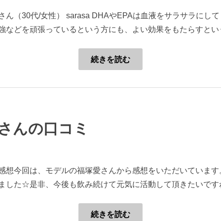
（30代/女性） sarasa DHAやEPAは血液をサラサラに
強などを頑張っているという方にも、よい効果をもたらすというこ
続きを読む
愛さんの口コミ
だいた感想今回は、モデルの福塚愛さんから感想をいただいていま
きました☆是非、今後も飲み続けて元気に活動して頂きたいですね(^
続きを読む