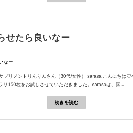
らせたら良いなー
リメントりんりんさん（30代/女性） sarasa こんにちは♡
 サラサ150粒をお試しさせていただきました。sarasaは、国...
続きを読む