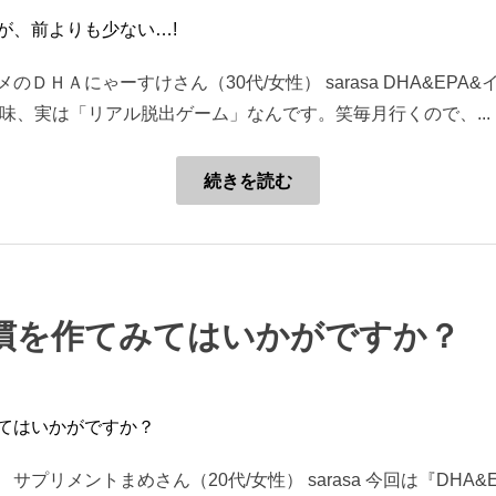
ＤＨＡにゃーすけさん（30代/女性） sarasa DHA&EP
の趣味、実は「リアル脱出ゲーム」なんです。笑毎月行くので、...
続きを読む
慣を作てみてはいかがですか？
プリメントまめさん（20代/女性） sarasa 今回は『DHA