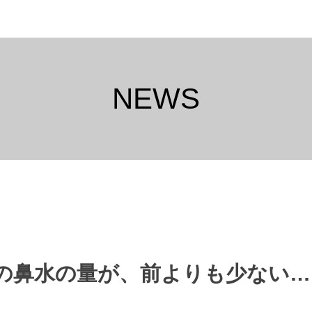
NEWS
の鼻水の量が、前よりも少ない…