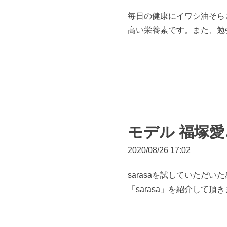
毎日の健康にイワシ油そらさん
高い栄養素です。また、勉
モデル 福塚
2020/08/26 17:02
sarasaを試していた
「sarasa」を紹介して頂