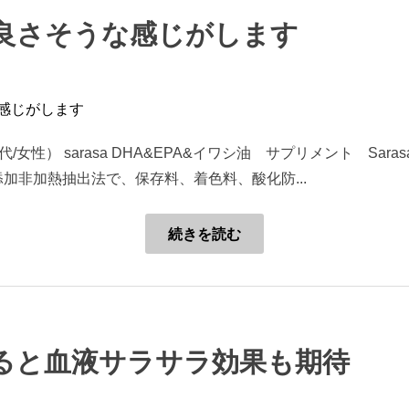
良さそうな感じがします
女性） sarasa DHA&EPA&イワシ油 サプリメント Sara
の無添加非加熱抽出法で、保存料、着色料、酸化防...
続きを読む
ると血液サラサラ効果も期待