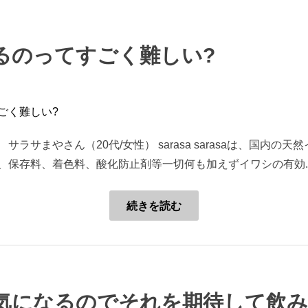
るのってすごく難しい?
ラサまやさん（20代/女性） sarasa sarasaは、国内の
、保存料、着色料、酸化防止剤等一切何も加えずイワシの有効..
続きを読む
気になるのでそれを期待して飲み