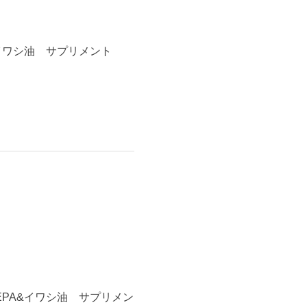
A&イワシ油 サプリメント
&EPA&イワシ油 サプリメン