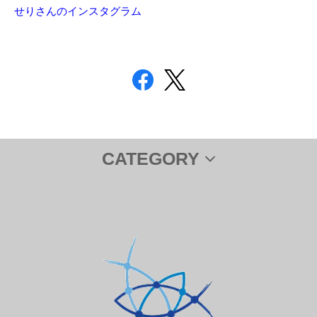
せりさんのインスタグラム
CATEGORY
サプリメント
ＤＨＡ＆ＥＰＡ