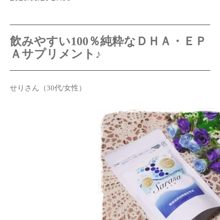
飲みやすい100％純粋なＤＨＡ・ＥＰ
Ａサプリメント♪
せりさん（30代/女性）