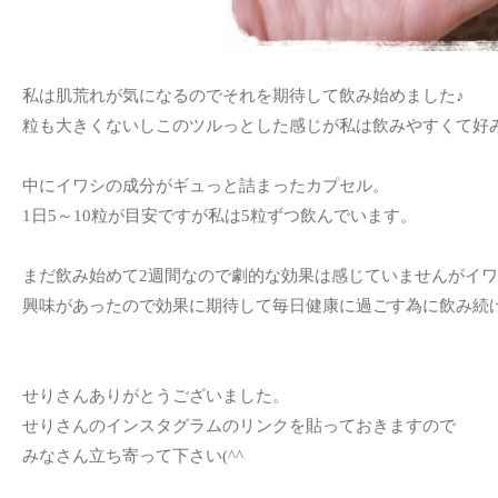
私は肌荒れが気になるのでそれを期待して飲み始めました♪
粒も大きくないしこのツルっとした感じが私は飲みやすくて好み
中にイワシの成分がギュっと詰まったカプセル。
1日5～10粒が目安ですが私は5粒ずつ飲んでいます。
まだ飲み始めて2週間なので劇的な効果は感じていませんがイ
興味があったので効果に期待して毎日健康に過ごす為に飲み続
せりさんありがとうございました。
せりさんのインスタグラムのリンクを貼っておきますので
みなさん立ち寄って下さい(^^ゞ