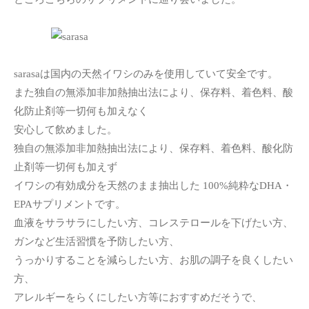
sarasaは国内の天然イワシのみを使用していて安全です。
また独自の無添加非加熱抽出法により、保存料、着色料、酸
化防止剤等一切何も加えなく
安心して飲めました。
独自の無添加非加熱抽出法により、保存料、着色料、酸化防
止剤等一切何も加えず
イワシの有効成分を天然のまま抽出した 100%純粋なDHA・
EPAサプリメントです。
血液をサラサラにしたい方、コレステロールを下げたい方、
ガンなど生活習慣を予防したい方、
うっかりすることを減らしたい方、お肌の調子を良くしたい
方、
アレルギーをらくにしたい方等におすすめだそうで、