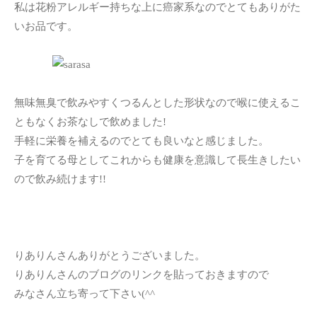
私は花粉アレルギー持ちな上に癌家系なのでとてもありがた
いお品です。
無味無臭で飲みやすくつるんとした形状なので喉に使えるこ
ともなくお茶なしで飲めました!
手軽に栄養を補えるのでとても良いなと感じました。
子を育てる母としてこれからも健康を意識して長生きしたい
ので飲み続けます!!
りありんさんありがとうございました。
りありんさんのブログのリンクを貼っておきますので
みなさん立ち寄って下さい(^^ゞ