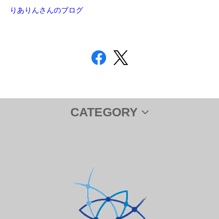
りありんさんのブログ
CATEGORY
サプリメント
ＤＨＡ＆ＥＰＡ