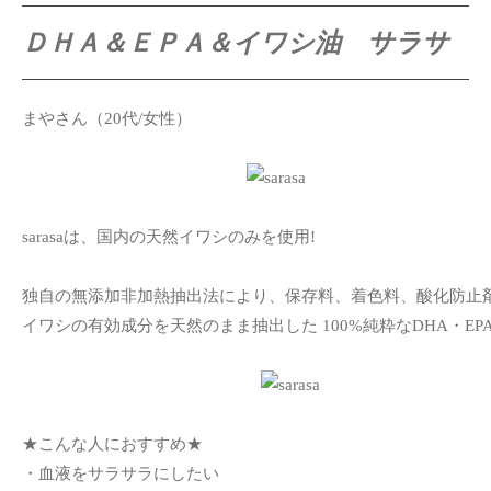
ＤＨＡ＆ＥＰＡ＆イワシ油 サラサ
まやさん（20代/女性）
sarasaは、国内の天然イワシのみを使用!
独自の無添加非加熱抽出法により、保存料、着色料、酸化防止
イワシの有効成分を天然のまま抽出した 100%純粋なDHA・EPA
★こんな人におすすめ★
・血液をサラサラにしたい