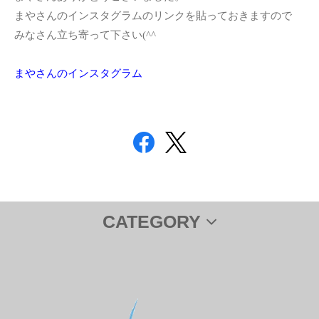
まやさんのインスタグラムのリンクを貼っておきますので
みなさん立ち寄って下さい(^^ゞ
まやさんのインスタグラム
CATEGORY
サプリメント
ＤＨＡ＆ＥＰＡ