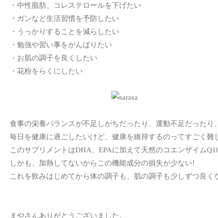
・中性脂肪、コレステロールを下げたい
・ガンなど生活習慣を予防したい
・うっかりすることを減らしたい
・勉強や習い事をがんばりたい
・お肌の調子を良くしたい
・花粉をらくにしたい
食事の栄養バランスが不足しがちだったり、運動不足だったり
毎日を健康に過ごしたいけど、健康を維持するのってすごく難し
このサプリメントはDHA、EPAに加えて天然のコエンザイムQ1
しかも、加熱してないからこの機能成分の損失が少ない!
これを飲みはじめてから体の調子も、肌の調子も少しずつ良く
まやさんありがとうございました。