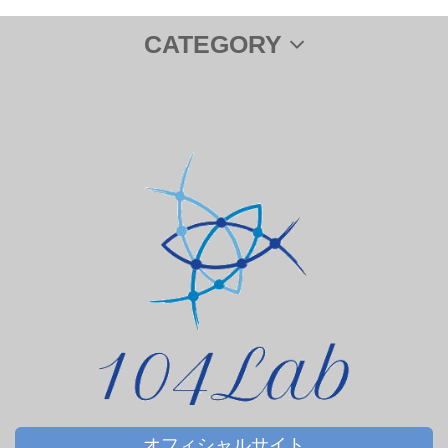
CATEGORY
サプリメント
ＤＨＡ＆ＥＰＡ
オフィシャルサイト