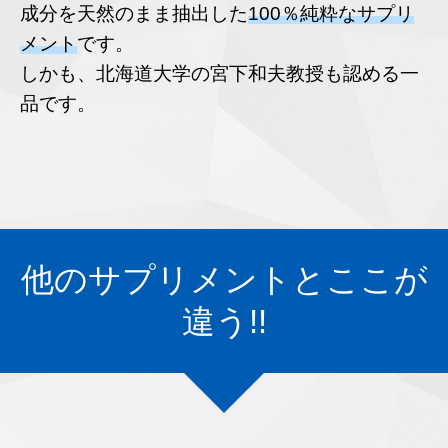
成分を天然のまま抽出した
100％純粋なサプリ
メント
です。
しかも、北海道大学の宮下和夫教授も認める一
品です。
他のサプリメントとここが
違う!!