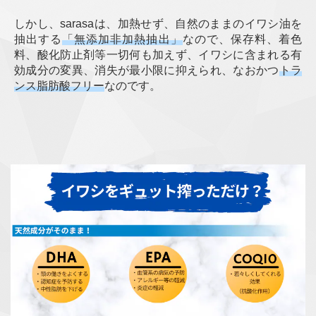
しかし、sarasaは、加熱せず、自然のままのイワシ油を
抽出する
「無添加非加熱抽出」
なので、保存料、着色
料、酸化防止剤等一切何も加えず、イワシに含まれる有
効成分の変異、消失が最小限に抑えられ、なおかつ
トラ
ンス脂肪酸フリー
なのです。