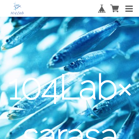
104Lab×
sarasa