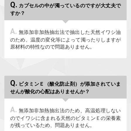
Q.
カプセルの中が濁っているのですが大丈夫で
すか？
A.
無添加非加熱抽出法で抽出した天然イワシ油
のため、温度の変化等によって濁ったりしますが
原材料の特性なので問題ありません。
Q.
ビタミンＥ（酸化防止剤）が添加されていま
せんが酸化の心配はありませんか？
A.
無添加非加熱抽出法のため、高温処理しない
のでイワシに含まれる天然のビタミンＥの栄養素
が残っているため、問題ありません。