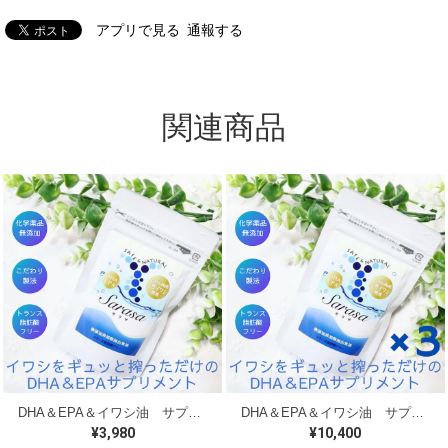
アプリで見る
通報する
関連商品
DHA＆EPA＆イワシ油 サプリメント Sarasa サラサ150粒
DHA＆EPA＆イワシ油 サプリメント Sarasa サラサ150粒 ３個セット
¥3,980
¥10,400