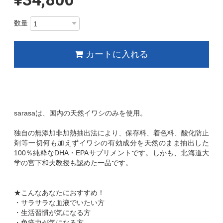
数量
カートに入れる
sarasaは、国内の天然イワシのみを使用。
独自の無添加非加熱抽出法により、保存料、着色料、酸化防止
剤等一切何も加えずイワシの有効成分を天然のまま抽出した
100％純粋なDHA・EPAサプリメントです。しかも、北海道大
学の宮下和夫教授も認めた一品です。
★こんなあなたにおすすめ！
・サラサラな血液でいたい方
・生活習慣が気になる方
・免疫力が気になる方