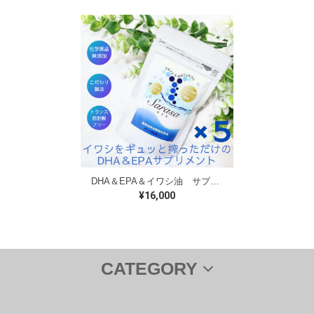
DHA＆EPA＆イワシ油 サプリメント Sarasa サラサ150粒 5個セット
¥16,000
CATEGORY
サプリメント
ＤＨＡ＆ＥＰＡ