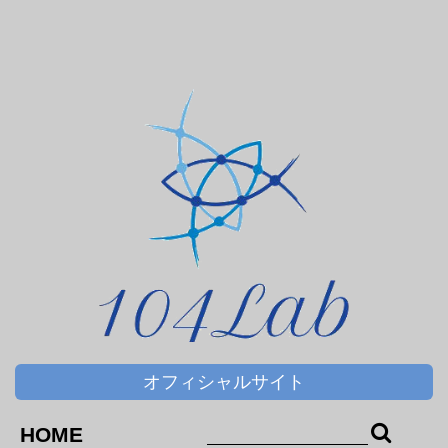
サプリメント
ＤＨＡ＆ＥＰＡ
オフィシャルサイト
HOME