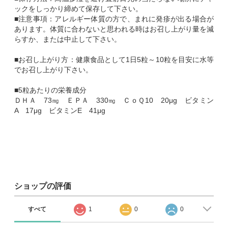
ックをしっかり締めて保存して下さい。
■注意事項：アレルギー体質の方で、まれに発疹が出る場合が
あります。体質に合わないと思われる時はお召し上がり量を減
らすか、または中止して下さい。
■お召し上がり方：健康食品として1日5粒～10粒を目安に水等
でお召し上がり下さい。
■5粒あたりの栄養成分
ＤＨＡ 73㎎ ＥＰＡ 330㎎ ＣｏＱ10 20μg ビタミン
A 17μg ビタミンE 41μg
ショップの評価
すべて
1
0
0