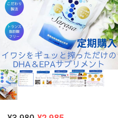
¥3,980
¥2,985