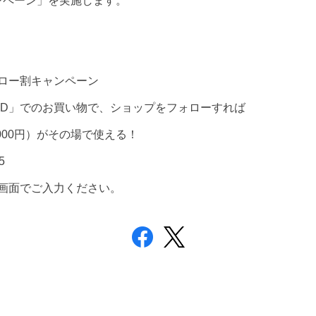
ャンペーン」を実施します。
ォロー割キャンペーン
 ID」でのお買い物で、ショップをフォローすれば
,000円）がその場で使える！
5
画面でご入力ください。