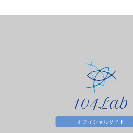
サプリメント
ＤＨＡ＆ＥＰＡ
オフィシャルサイト