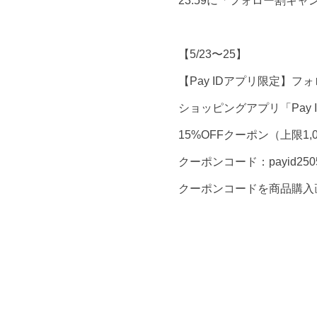
23:59に「フォロー割キ
【5/23〜25】
【Pay IDアプリ限定】フ
ショッピングアプリ「Pay
15%OFFクーポン（上限1
クーポンコード：payid250
クーポンコードを商品購入