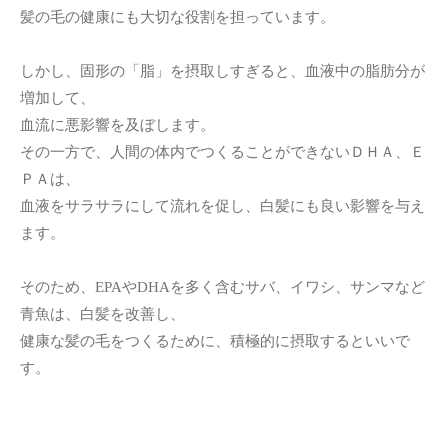
髪の毛の健康にも大切な役割を担っています。
しかし、固形の「脂」を摂取しすぎると、血液中の脂肪分が
増加して、
血流に悪影響を及ぼします。
その一方で、人間の体内でつくることができないＤＨＡ、Ｅ
ＰＡは、
血液をサラサラにして流れを促し、白髪にも良い影響を与え
ます。
そのため、EPAやDHAを多く含むサバ、イワシ、サンマなど
青魚は、白髪を改善し、
健康な髪の毛をつくるために、積極的に摂取するといいで
す。