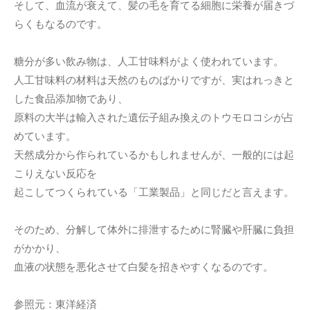
そして、血流が衰えて、髪の毛を育てる細胞に栄養が届きづ
らくもなるのです。
糖分が多い飲み物は、人工甘味料がよく使われています。
人工甘味料の材料は天然のものばかりですが、実はれっきと
した食品添加物であり、
原料の大半は輸入された遺伝子組み換えのトウモロコシが占
めています。
天然成分から作られているかもしれませんが、一般的には起
こりえない反応を
起こしてつくられている「工業製品」と同じだと言えます。
そのため、分解して体外に排泄するために腎臓や肝臓に負担
がかかり、
血液の状態を悪化させて白髪を招きやすくなるのです。
参照元：東洋経済