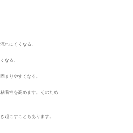
が流れにくくなる。
くくなる。
が固まりやすくなる。
に粘着性を高めます。そのため
引き起こすこともあります。