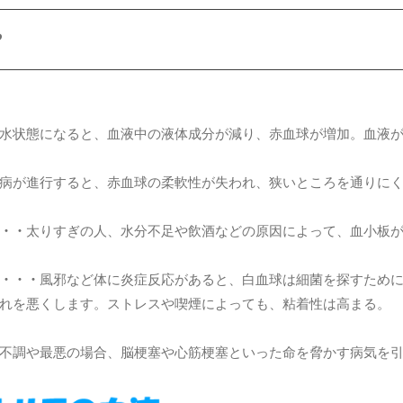
？
水状態になると、血液中の液体成分が減り、赤血球が増加。血液
病が進行すると、赤血球の柔軟性が失われ、狭いところを通りに
・・
太りすぎの人、水分不足や飲酒などの原因によって、血小板
・・・
風邪など体に炎症反応があると、白血球は細菌を探すため
れを悪くします。ストレスや喫煙によっても、粘着性は高まる。
不調や最悪の場合、脳梗塞や心筋梗塞といった命を脅かす病気を