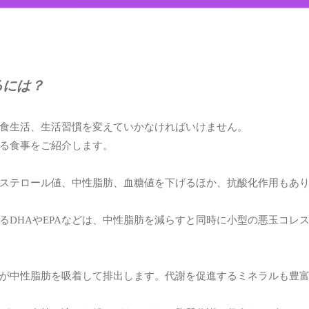
るには？
食生活、生活習慣を変えていかなければいけません。
る食事をご紹介します。
ステロール値、中性脂肪、血糖値を下げるほか、抗酸化作用もあ
るDHAやEPAなどは、中性脂肪を減らすと同時に小型の悪玉コレ
が中性脂肪を吸着して排出します。代謝を促進するミネラルも豊