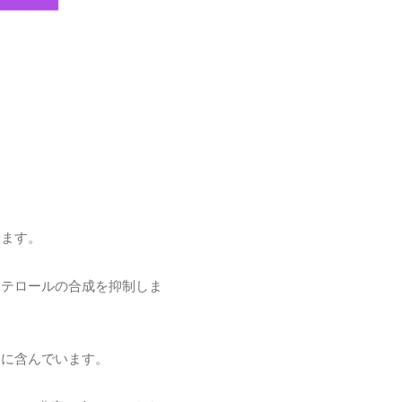
ります。
ステロールの合成を抑制しま
富に含んでいます。