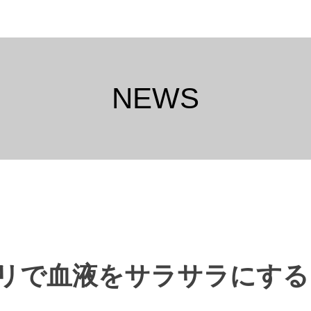
NEWS
リで血液をサラサラにする