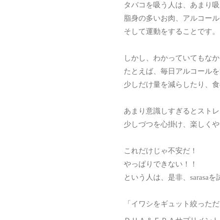
タバコを吸う人は、あまり吸
脂身の多いお肉、アルコール
そして運動をすることです。
しかし、わかっていてもなか
たとえば、毎日アルコールを
少しだけ量を減らしたり、食
あまり意識しすぎるとストレ
少しづつを心掛け、楽しくや
これだけじゃ不安だ！
やっぱりできない！！
という人は、是非、sarasa
「イワシをギュット絞っただ