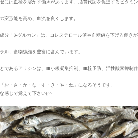
ゼには血栓を溶かす働きがあります。脂質代謝を促進するビタミン
の変形能を高め、血流を良くします。
成分「β-グルカン」は、コレステロール値や血糖値を下げる働き
ラル、食物繊維を豊富に含んでいます。
とであるアリシンは、血小板凝集抑制、血栓予防、活性酸素抑制
「お・さ・か・な・す・き・や・ね」になるそうです。
な感じで覚えて下さい(^^ゞ