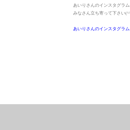
あいりさんのインスタグラム
みなさん立ち寄って下さい(^
あいりさんのインスタグラム
サプリメント
ＤＨＡ＆ＥＰＡ