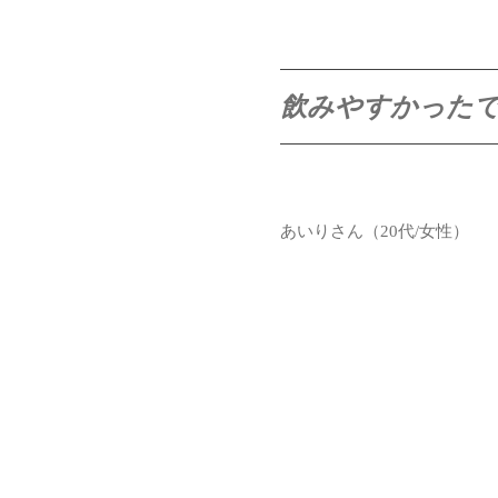
飲みやすかった
あいりさん（20代/女性）