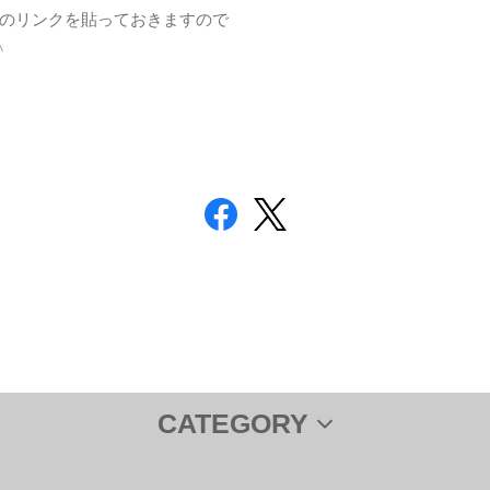
のリンクを貼っておきますので
^ゞ
CATEGORY