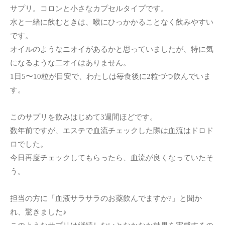
サプリ。コロンと小さなカプセルタイプです。
水と一緒に飲むときは、喉にひっかかることなく飲みやすい
です。
オイルのようなニオイがあるかと思っていましたが、特に気
になるような二オイはありません。
1日5〜10粒が目安で、わたしは毎食後に2粒づつ飲んでいま
す。
このサプリを飲みはじめて3週間ほどです。
数年前ですが、エステで血流チェックした際は血流はドロド
ロでした。
今日再度チェックしてもらったら、血流が良くなっていたそ
う。
担当の方に「血液サラサラのお薬飲んでますか?」と聞か
れ、驚きました♪