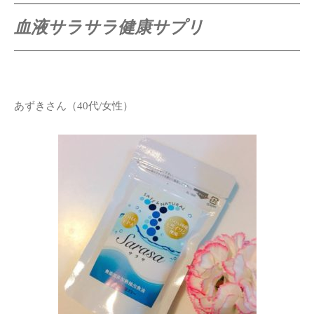
血液サラサラ健康サプリ
あずきさん（40代/女性）