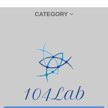
CATEGORY
サプリメント
ＤＨＡ＆ＥＰＡ