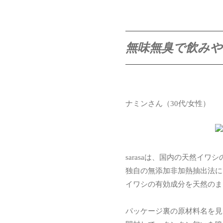
無味無臭で飲みや
ナミンさん（30代/女性）
sarasaは、国内の天然イワ
独自の無添加非加熱抽出法に
イワシの有効成分を天然のまま
パッケージ裏の原材料名を見