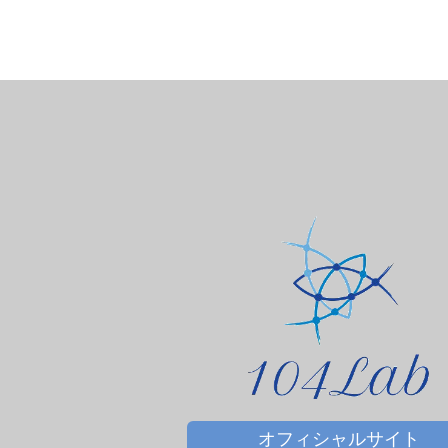
サプリメント
ＤＨＡ＆ＥＰＡ
オフィシャルサイト