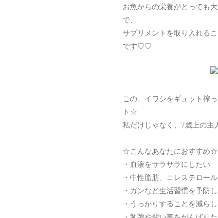
お魚からの栄養がとっても大
で、
サプリメントを取り入れるこ
です♡♡
この、イワシをギュット搾っ
ト☆
私だけじゃなく、7歳上の主人
☆こんなあなたにおすすめ☆
・血液をサラサラにしたい
・中性脂肪、コレステロール
・ガンなど生活習慣を予防し
・うっかりすることを減らし
・勉強や習い事をがんばりた