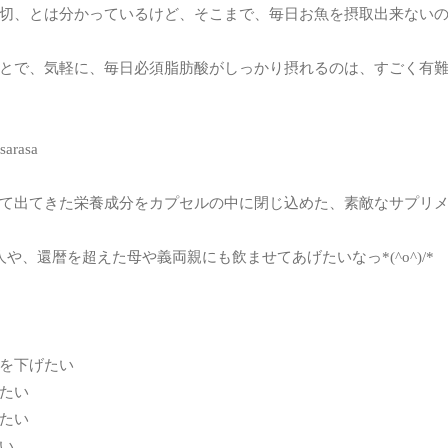
切、とは分かっているけど、そこまで、毎日お魚を摂取出来ない
とで、気軽に、毎日必須脂肪酸がしっかり摂れるのは、すごく有
て出てきた栄養成分をカプセルの中に閉じ込めた、素敵なサプリ
や、還暦を超えた母や義両親にも飲ませてあげたいなっ*(^o^)/*
を下げたい
たい
たい
い