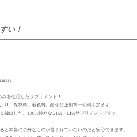
すい！
シのみを使用したサプリメント!!
より、保存料、着色料、酸化防止剤等一切何も加えず、
抽出した、100%純粋なDHA・EPAサプリメントです☆
ると本当に余分なものが含まれていないのだと安心できます。