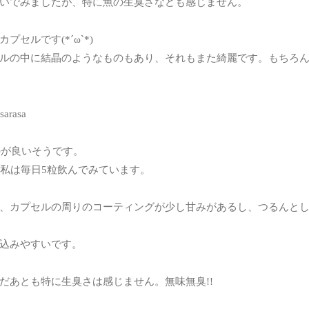
いでみましたが、特に魚の生臭さなども感じません。
セルです(*´ω`*)
ルの中に結晶のようなものもあり、それもまた綺麗です。もちろ
のが良いそうです。
、私は毎日5粒飲んでみています。
、カプセルの周りのコーティングが少し甘みがあるし、つるんと
込みやすいです。
だあとも特に生臭さは感じません。無味無臭!!