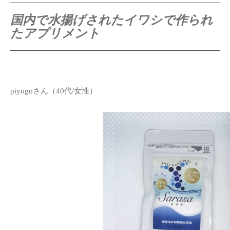
国内で水揚げされたイワシで作られ
たアプリメント
piyogoさん（40代/女性）