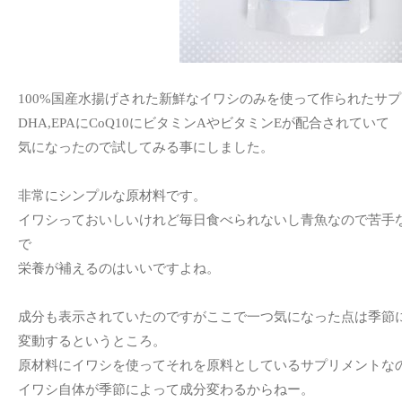
100%国産水揚げされた新鮮なイワシのみを使って作られたサ
DHA,EPAにCoQ10にビタミンAやビタミンEが配合されていて
気になったので試してみる事にしました。
非常にシンプルな原材料です。
イワシっておいしいけれど毎日食べられないし青魚なので苦手
で
栄養が補えるのはいいですよね。
成分も表示されていたのですがここで一つ気になった点は季節
変動するというところ。
原材料にイワシを使ってそれを原料としているサプリメントな
イワシ自体が季節によって成分変わるからねー。