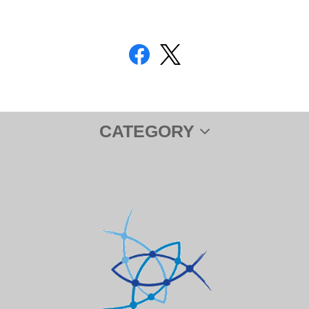
CATEGORY
サプリメント
ＤＨＡ＆ＥＰＡ