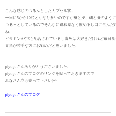
こんな感じのつるんとしたカプセル状。
一日に5から10粒とかなり多いのですが昼と夕、朝と昼のよう
つるっとしているのでそんなに違和感なく飲めるし口に含んだ
ね。
ビタミンAやEも配合されているし青魚は大好きだけれど毎日
青魚が苦手な方にお勧めだと思いました。
piyogoさんありがとうございました。
piyogoさんのブログのリンクを貼っておきますので
みなさん立ち寄って下さい(^^ゞ
piyogoさんのブログ