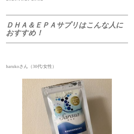
ＤＨＡ＆ＥＰＡサプリはこんな人に
おすすめ！
harukoさん（30代/女性）