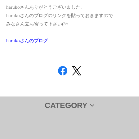
harukoさんありがとうございました。
harukoさんのブログのリンクを貼っておきますので
みなさん立ち寄って下さい(^^ゞ
harukoさんのブログ
CATEGORY
サプリメント
ＤＨＡ＆ＥＰＡ