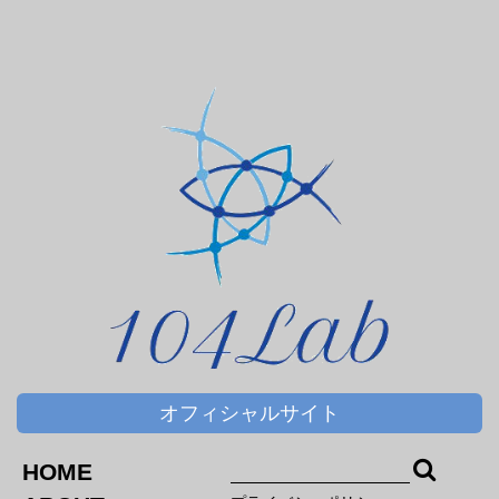
サプリメント
ＤＨＡ＆ＥＰＡ
オフィシャルサイト
HOME