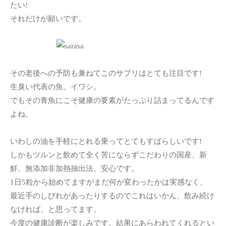
たい!
それだけが願いです。
その老後への予防も兼ねてこのサプリはとても注目です!
生臭い代表の魚、イワシ。
でもその青魚にこそ健康の要素がたっぷり詰まってるんです
よね。
いわしの油を手軽にとれる乗ってとてもすばらしいです!
しかもツルンと飲めて全く苦にならずこだわりの国産、新
鮮、無添加非加熱抽出法、安心です。
1日5粒から始めてますがまだ何が変わったかは実感なく、
最近手のしびれがあったりするのでこれはいかん、飲み続け
なければ、と思ってます。
今度の健康診断が楽しみです。結果にあらわれてくれるとい