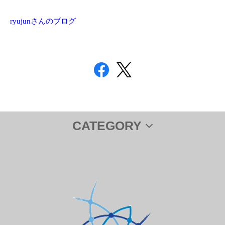
ryujunさんのブログ
CATEGORY
サプリメント
ＤＨＡ＆ＥＰＡ