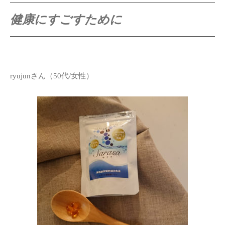
健康にすごすために
ryujunさん（50代/女性）