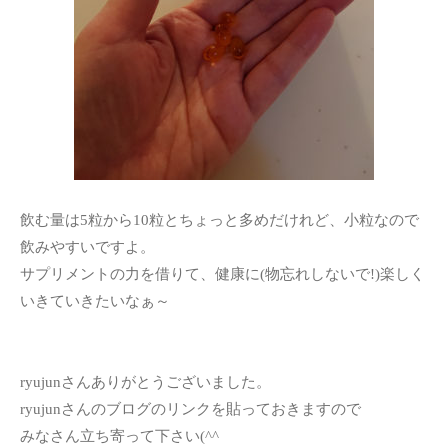
飲む量は5粒から10粒とちょっと多めだけれど、小粒なので
飲みやすいですよ。
サプリメントの力を借りて、健康に(物忘れしないで!)楽しく
いきていきたいなぁ～
ryujunさんありがとうございました。
ryujunさんのブログのリンクを貼っておきますので
みなさん立ち寄って下さい(^^ゞ