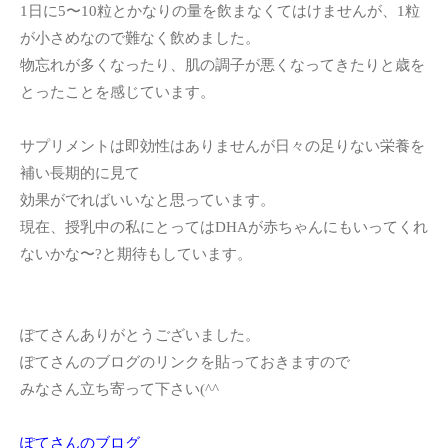
1日に5〜10粒とかなりの量を飲まなくてはけませんが、1粒
が小さめなので難なく飲めました。
物忘れが多くなったり、肌の調子が悪くなってきたりと歳を
とったことを感じています。
サプリメントは即効性はありませんが日々の足りない栄養を
補い長期的に見て
効果がでればいいなと思っています。
現在、授乳中の私にとってはDHAが赤ちゃんにもいってくれ
ないかな〜?と期待もしています。
ぽてさんありがとうございました。
ぽてさんのブログのリンクを貼っておきますので
みなさん立ち寄って下さい(^^ゞ
ぽてさんのブログ