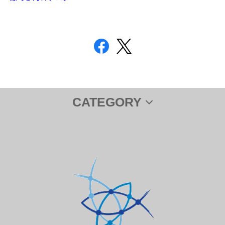
CATEGORY
サプリメント
ＤＨＡ＆ＥＰＡ