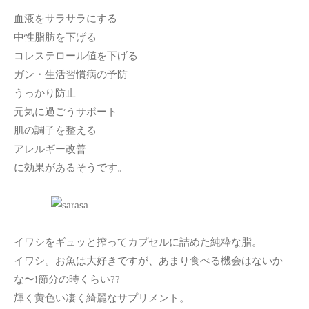
血液をサラサラにする
中性脂肪を下げる
コレステロール値を下げる
ガン・生活習慣病の予防
うっかり防止
元気に過ごうサポート
肌の調子を整える
アレルギー改善
に効果があるそうです。
イワシをギュッと搾ってカプセルに詰めた純粋な脂。
イワシ。お魚は大好きですが、あまり食べる機会はないか
な〜!節分の時くらい??
輝く黄色い凄く綺麗なサプリメント。