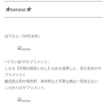
★sarasa★
ぽてさん（30代/女性）
“イワシ油”のサプリメント。
しかも【天然の国産いわし】のみを使用した、安心安全のサ
プリメント!!
酸化防止剤や着色料、保存料など不要な物は一切加えない、
こだわりのサプリメント。