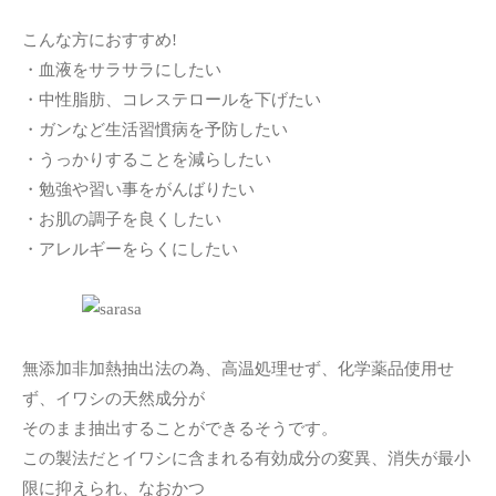
こんな方におすすめ!
・血液をサラサラにしたい
・中性脂肪、コレステロールを下げたい
・ガンなど生活習慣病を予防したい
・うっかりすることを減らしたい
・勉強や習い事をがんばりたい
・お肌の調子を良くしたい
・アレルギーをらくにしたい
無添加非加熱抽出法の為、高温処理せず、化学薬品使用せ
ず、イワシの天然成分が
そのまま抽出することができるそうです。
この製法だとイワシに含まれる有効成分の変異、消失が最小
限に抑えられ、なおかつ