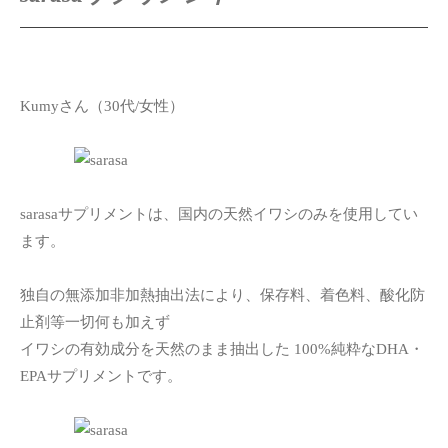
Kumyさん（30代/女性）
sarasaサプリメントは、国内の天然イワシのみを使用してい
ます。
独自の無添加非加熱抽出法により、保存料、着色料、酸化防
止剤等一切何も加えず
イワシの有効成分を天然のまま抽出した 100%純粋なDHA・
EPAサプリメントです。