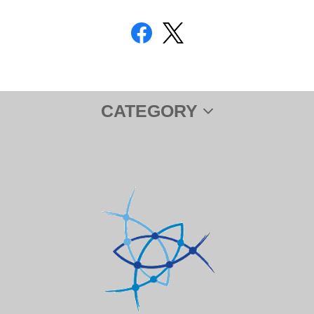
CATEGORY
サプリメント
ＤＨＡ＆ＥＰＡ