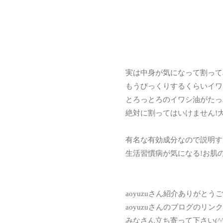
実は中身が気になって割って
もうびっくりするくらいイワ
とろっとろのイワシ油がたっ
絶対に割ってはいけません!
有名な有効成分なので説明す
生活習慣病が気になる!お肌
aoyuzuさん紹介ありがとう
aoyuzuさんのブログのリ
みなさん立ち寄って下さい(^