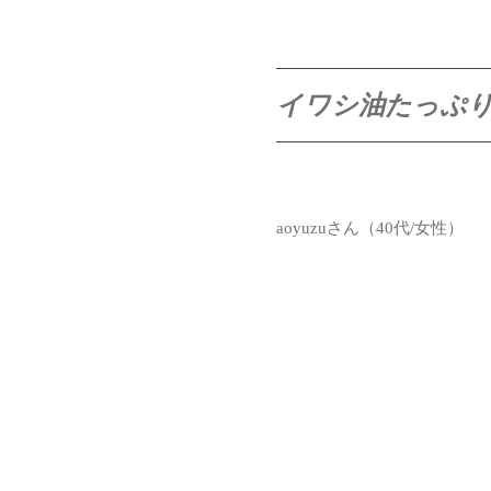
イワシ油たっぷ
aoyuzuさん（40代/女性）