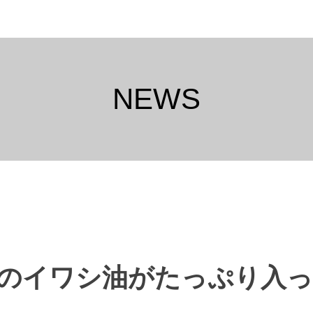
NEWS
のイワシ油がたっぷり入