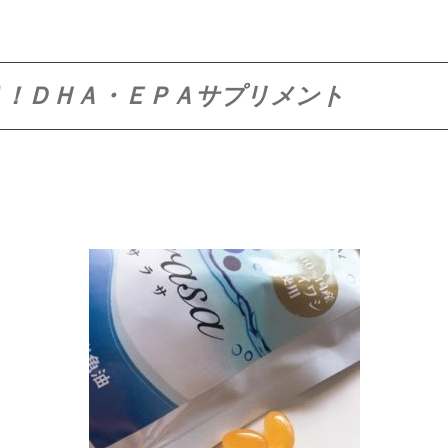
り！ＤＨＡ・ＥＰＡサプリメント