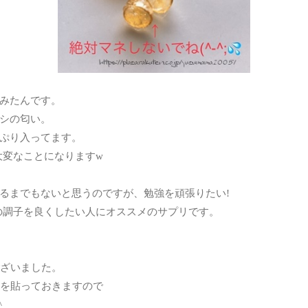
みたんです。
シの匂い。
ぷり入ってます。
大変なことになりますw
るまでもないと思うのですが、勉強を頑張りたい!
の調子を良くしたい人にオススメのサプリです。
ございました。
ンクを貼っておきますので
^ゞ