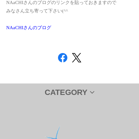
NAaCHIさんのブログのリンクを貼っておきますので
みなさん立ち寄って下さい(^^ゞ
NAaCHIさんのブログ
CATEGORY
サプリメント
ＤＨＡ＆ＥＰＡ