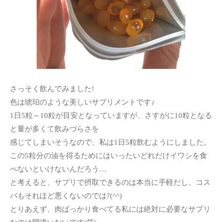
さっそく飲んでみました!
色は琥珀のような美しいサプリメントです♪
1日5粒～10粒が目安となっていますが、さすがに10粒となる
と量が多くて飲みづらさを
感じてしまいそうなので、私は1日5粒飲むようにしました。
この5粒分の油を得るためにはいったいどれだけイワシを食
べないといけないんだろう…
と考えると、サプリで摂取できるのは本当に手軽だし、コス
パもそれほど悪くないのでは?(^^)
とりあえず、肉ばっかり食べてる私には絶対に必要なサプリ