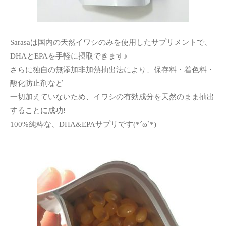
Sarasaは国内の天然イワシのみを使用したサプリメントで、
DHAとEPAを手軽に摂取できます♪
さらに独自の無添加非加熱抽出法により、保存料・着色料・
酸化防止剤など
一切加えていないため、イワシの有効成分を天然のまま抽出
することに成功!
100%純粋な、DHA&EPAサプリです(*´ω`*)