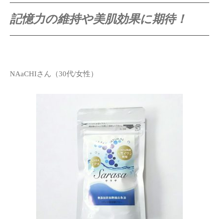
記憶力の維持や美肌効果に期待！
NAaCHIさん（30代/女性）