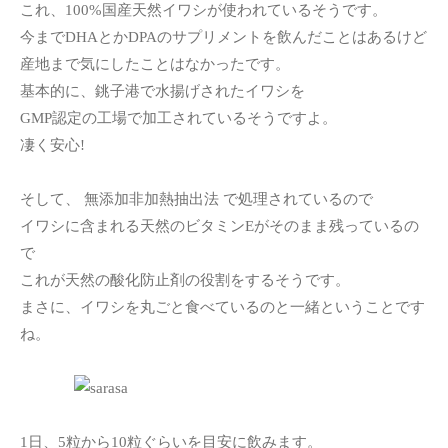
これ、100%国産天然イワシが使われているそうです。
今までDHAとかDPAのサプリメントを飲んだことはあるけど
産地まで気にしたことはなかったです。
基本的に、銚子港で水揚げされたイワシを
GMP認定の工場で加工されているそうですよ。
凄く安心!
そして、 無添加非加熱抽出法 で処理されているので
イワシに含まれる天然のビタミンEがそのまま残っているの
で
これが天然の酸化防止剤の役割をするそうです。
まさに、イワシを丸ごと食べているのと一緒ということです
ね。
1日、5粒から10粒ぐらいを目安に飲みます。