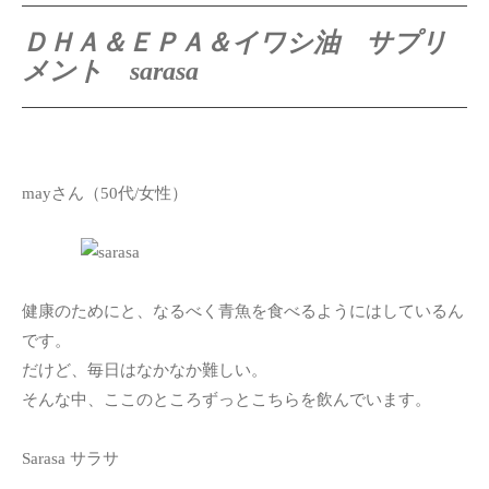
ＤＨＡ＆ＥＰＡ＆イワシ油 サプリ
メント sarasa
mayさん（50代/女性）
健康のためにと、なるべく青魚を食べるようにはしているん
です。
だけど、毎日はなかなか難しい。
そんな中、ここのところずっとこちらを飲んでいます。
Sarasa サラサ