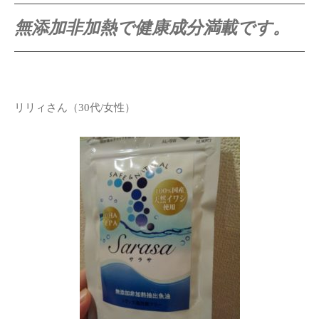
無添加非加熱で健康成分満載です。
リリィさん（30代/女性）