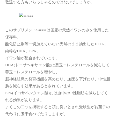
敬遠する方もいらっしゃるのではないでしょうか。
このサプリメントSarasaは国産の天然イワシのみを使用した
保存料、
酸化防止剤等一切加えていない天然のまま抽出した100%、
純粋なDHA、EPA、
イワシ油が配合されています。
DHA(ドコサヘキサエン酸)は悪玉コレステロールを減らして
善玉コレステロールを増やし、
脳神経組織の発育機能を高めたり、血圧を下げたり、中性脂
肪を減らす効果があるとされています。
EPA(イコサペンタエン酸)には血中の中性脂肪を減らしてく
れる効果があります。
よくこの二つを摂取すると頭に良いとされ受験生がお菓子の
代わりに煮干食べてたりしますが、