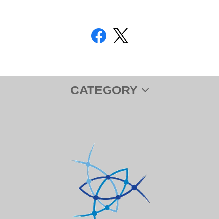
CATEGORY
サプリメント
ＤＨＡ＆ＥＰＡ