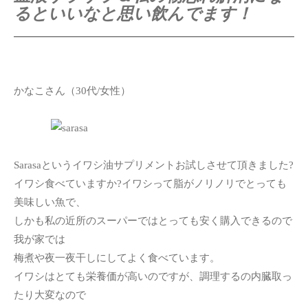
るといいなと思い飲んでます！
かなこさん（30代/女性）
Sarasaというイワシ油サプリメントお試しさせて頂きました?
イワシ食べていますか?イワシって脂がノリノリでとっても
美味しい魚で、
しかも私の近所のスーパーではとっても安く購入できるので
我が家では
梅煮や夜一夜干しにしてよく食べています。
イワシはとても栄養価が高いのですが、調理するの内臓取っ
たり大変なので