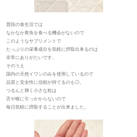
普段の食生活では
なかなか青魚を食べる機会がないので
このようなサプリメントで
たっぷりの栄養成分を気軽に摂取出来るのは
非常にありがたいです。
そのうえ
国内の天然イワシのみを使用しているので
品質と安全性に信頼が持てるのも◎。
つるんと輝く小さな粒は
舌や喉に引っかからないので
毎日気軽に摂取することが出来ました。