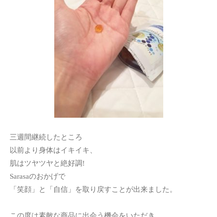
三週間継続したところ
以前より身体はイキイキ、
肌はツヤツヤと絶好調!
Sarasaのおかげで
「笑顔」と「自信」を取り戻すことが出来ました。
この度は素敵な商品に出会う機会をいただき