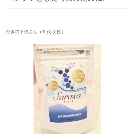
招き猫下僕さん（30代/女性）