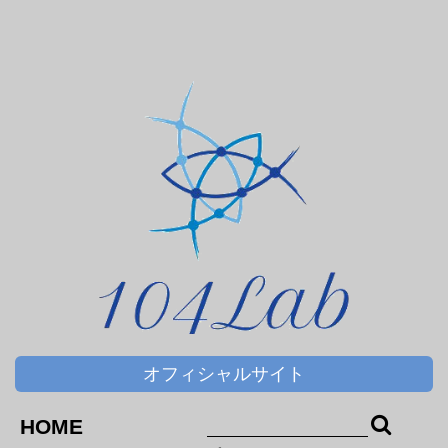
サプリメント
ＤＨＡ＆ＥＰＡ
オフィシャルサイト
HOME