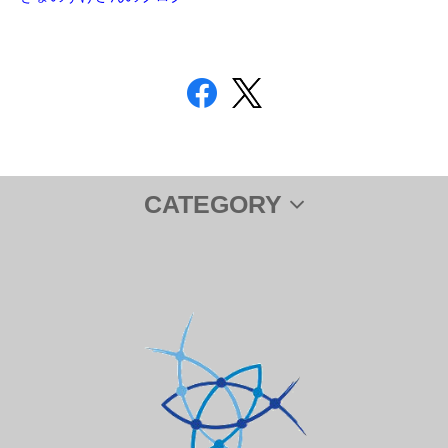
CATEGORY
サプリメント
ＤＨＡ＆ＥＰＡ