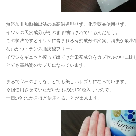
無添加非加熱抽出法の為高温処理せず、化学薬品使用せず、
イワシの天然成分がそのまま抽出されているんだそう。
この製法ですとイワシに含まれる有効成分の変異、消失が最小
なおかつトランス脂肪酸フリー♪
イワシをギュッと搾って出てきた栄養成分をカプセルの中に閉
とても高品質のサプリになっています。
まるで宝石のような、とても美しいサプリになっています。
今回使用させていただいたものは150粒入りなので、
一日5粒で1か月ほど使用することが出来ます。