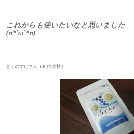
これからも使いたいなと思いました
(n*´ω`*n)
きょのすけさん（30代/女性）