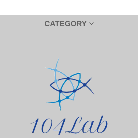
CATEGORY
サプリメント
ＤＨＡ＆ＥＰＡ