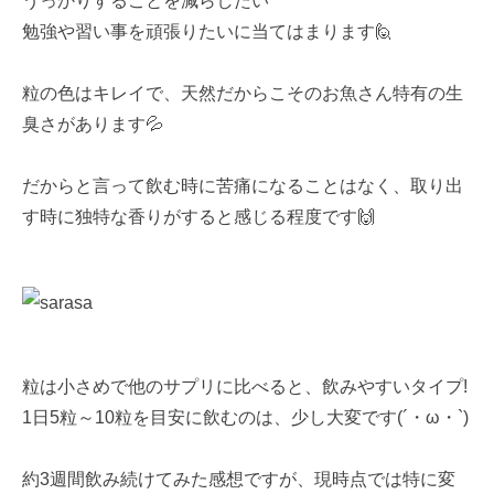
勉強や習い事を頑張りたいに当てはまります🙋
粒の色はキレイで、天然だからこそのお魚さん特有の生
臭さがあります💦
だからと言って飲む時に苦痛になることはなく、取り出
す時に独特な香りがすると感じる程度です🙌
粒は小さめで他のサプリに比べると、飲みやすいタイプ!
1日5粒～10粒を目安に飲むのは、少し大変です(´・ω・`)
約3週間飲み続けてみた感想ですが、現時点では特に変