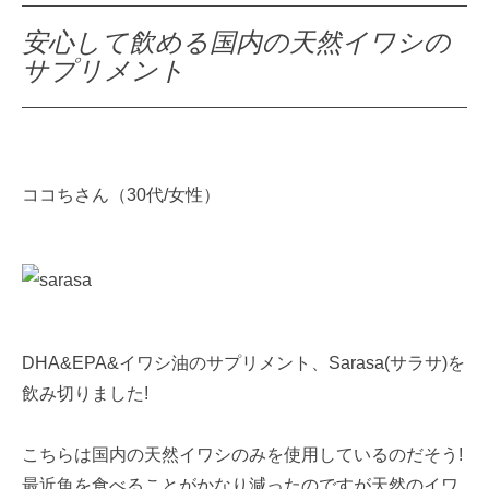
安心して飲める国内の天然イワシの
サプリメント
ココちさん（30代/女性）
DHA&EPA&イワシ油のサプリメント、Sarasa(サラサ)を
飲み切りました!
こちらは国内の天然イワシのみを使用しているのだそう!
最近魚を食べることがかなり減ったのですが天然のイワ