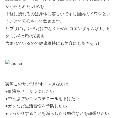
シからとれたDHAを
手軽に摂れるのは身体に嬉しいですし国内のイワシとい
うことで安心もして飲めます。
サプリにはDHAだけでなくEPAやコエンザイムQ10、ビ
タミンAとEの栄養も
含まれているので健康維持にも美容にも良さそう!
実際このサプリがオススメな方は
●血液をサラサラにしたい
●中性脂肪やコレステロールを下げたい
●ガンなど生活習慣を予防したい
●うっかりすることを減らしたり勉強などを頑張りたい