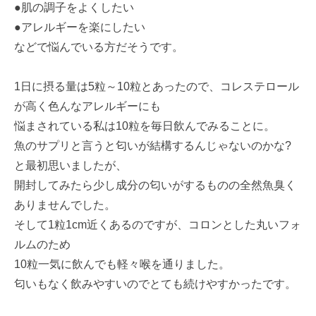
●肌の調子をよくしたい
●アレルギーを楽にしたい
などで悩んでいる方だそうです。
1日に摂る量は5粒～10粒とあったので、コレステロール
が高く色んなアレルギーにも
悩まされている私は10粒を毎日飲んでみることに。
魚のサプリと言うと匂いが結構するんじゃないのかな?
と最初思いましたが、
開封してみたら少し成分の匂いがするものの全然魚臭く
ありませんでした。
そして1粒1cm近くあるのですが、コロンとした丸いフォ
ルムのため
10粒一気に飲んでも軽々喉を通りました。
匂いもなく飲みやすいのでとても続けやすかったです。