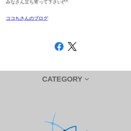
みなさん立ち寄って下さい(^^ゞ
ココちさんのブログ
CATEGORY
サプリメント
ＤＨＡ＆ＥＰＡ