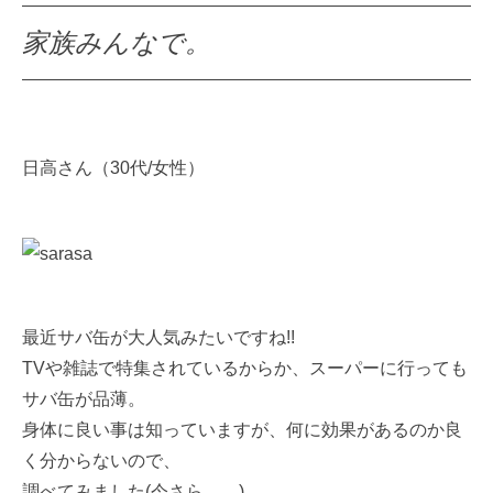
家族みんなで。
日高さん（30代/女性）
最近サバ缶が大人気みたいですね!!
TVや雑誌で特集されているからか、スーパーに行っても
サバ缶が品薄。
身体に良い事は知っていますが、何に効果があるのか良
く分からないので、
調べてみました(今さら。。)