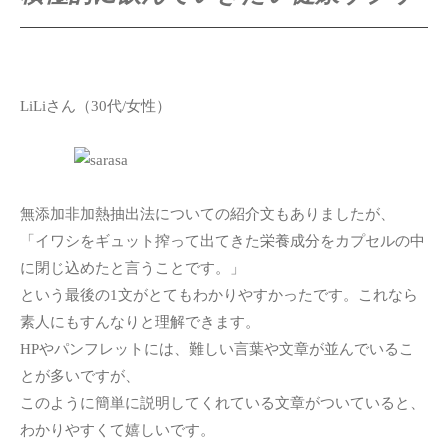
LiLiさん（30代/女性）
無添加非加熱抽出法についての紹介文もありましたが、
「イワシをギュット搾って出てきた栄養成分をカプセルの中
に閉じ込めたと言うことです。」
という最後の1文がとてもわかりやすかったです。これなら
素人にもすんなりと理解できます。
HPやパンフレットには、難しい言葉や文章が並んでいるこ
とが多いですが、
このように簡単に説明してくれている文章がついていると、
わかりやすくて嬉しいです。