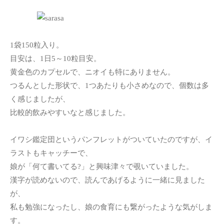
1袋150粒入り。
目安は、1日5～10粒目安。
黄金色のカプセルで、ニオイも特にありません。
つるんとした形状で、1つあたりも小さめなので、個数は多
く感じましたが、
比較的飲みやすいなと感じました。
イワシ鑑定団というパンフレットがついていたのですが、イ
ラストもキャッチーで、
娘が「何て書いてる?」と興味津々で覗いていました。
漢字が読めないので、読んであげるように一緒に見ました
が、
私も勉強になったし、娘の食育にも繋がったような気がしま
す。