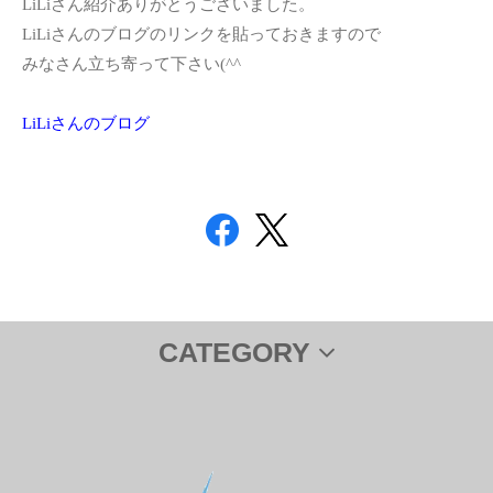
LiLiさん紹介ありがとうございました。
LiLiさんのブログのリンクを貼っておきますので
みなさん立ち寄って下さい(^^ゞ
LiLiさんのブログ
CATEGORY
サプリメント
ＤＨＡ＆ＥＰＡ