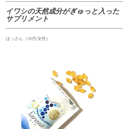
イワシの天然成分がぎゅっと入った
サプリメント
ほっさん（30代/女性）