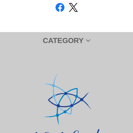
CATEGORY
サプリメント
ＤＨＡ＆ＥＰＡ