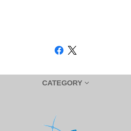
CATEGORY
サプリメント
ＤＨＡ＆ＥＰＡ