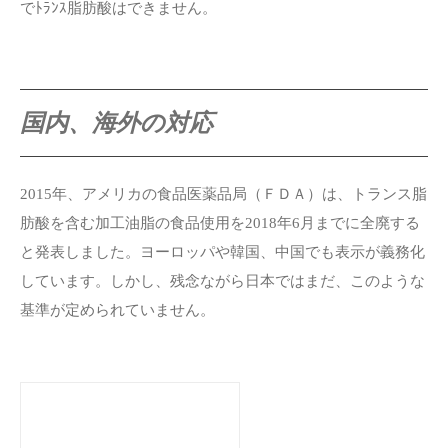
でﾄﾗﾝｽ脂肪酸はできません。
国内、海外の対応
2015年、アメリカの食品医薬品局（ＦＤＡ）は、トランス脂
肪酸を含む加工油脂の食品使用を2018年6月までに全廃する
と発表しました。ヨーロッパや韓国、中国でも表示が義務化
しています。しかし、残念ながら日本ではまだ、このような
基準が定められていません。