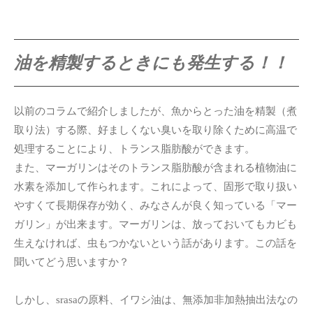
油を精製するときにも発生する！！
以前のコラムで紹介しましたが、魚からとった油を精製（煮
取り法）する際、好ましくない臭いを取り除くために高温で
処理することにより、トランス脂肪酸ができます。
また、マーガリンはそのトランス脂肪酸が含まれる植物油に
水素を添加して作られます。これによって、固形で取り扱い
やすくて長期保存が効く、みなさんが良く知っている「マー
ガリン」が出来ます。マーガリンは、放っておいてもカビも
生えなければ、虫もつかないという話があります。この話を
聞いてどう思いますか？
しかし、srasaの原料、イワシ油は、無添加非加熱抽出法なの