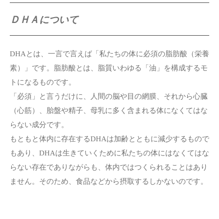
ＤＨＡについて
DHAとは、一言で言えば「私たちの体に必須の脂肪酸（栄養
素）」です。脂肪酸とは、脂質いわゆる「油」を構成するモ
トになるものです。
「必須」と言うだけに、人間の脳や目の網膜、それから心臓
（心筋）、胎盤や精子、母乳に多く含まれる体になくてはな
らない成分です。
もともと体内に存在するDHAは加齢とともに減少するもので
もあり、DHAは生きていくために私たちの体にはなくてはな
らない存在でありながらも、
体内ではつくられることはあり
ません。そのため、食品などから摂取するしかないのです。