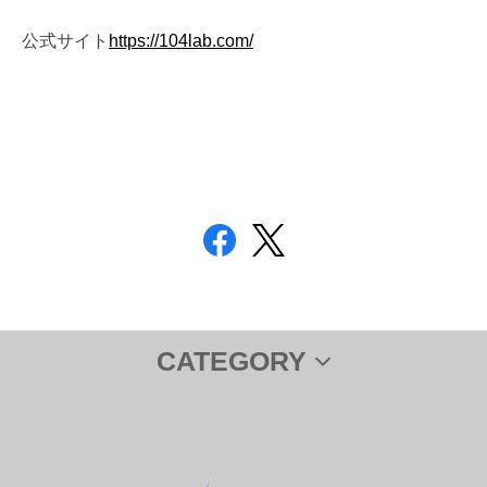
公式サイト
https://104lab.com/
CATEGORY
サプリメント
ＤＨＡ＆ＥＰＡ