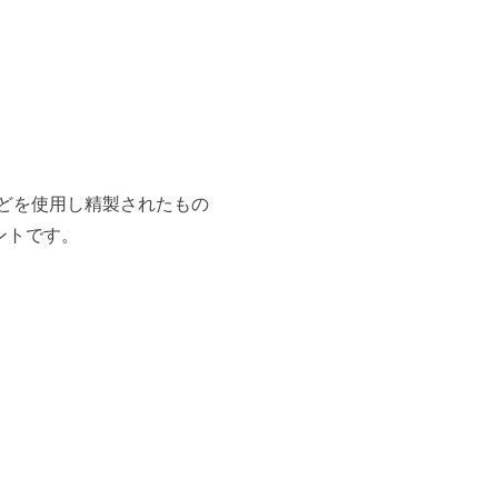
どを使用し精製されたもの
ントです。