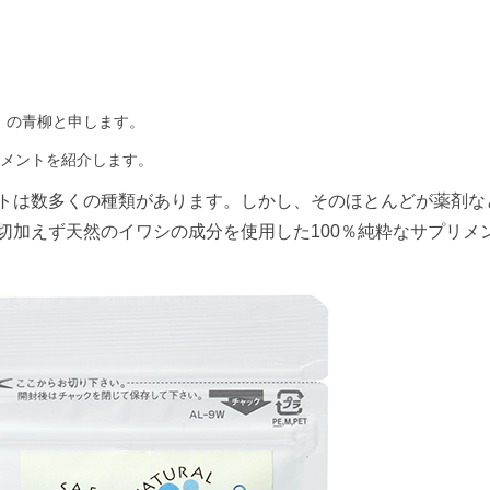
ボ）の青柳と申します。
メントを紹介します。
トは数多くの種類があります。しかし、そのほとんどが薬剤な
も一切加えず天然のイワシの成分を使用した100％純粋なサプリメ