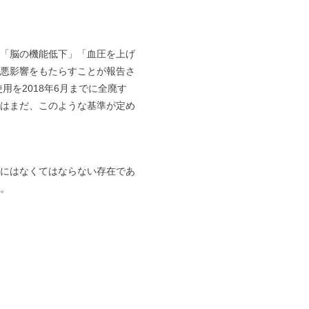
「脳の機能低下」「血圧を上げ
悪影響をもたらすことが報告さ
を2018年6月までに全廃す
はまだ、このような基準が定め
体にはなくてはならない存在であ
。