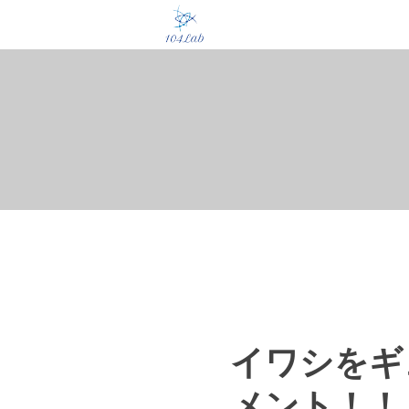
イワシをギ
メント！！