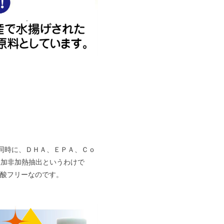
同時に、ＤＨＡ、ＥＰＡ、Ｃｏ
添加非加熱抽出というわけで
酸フリーなのです。