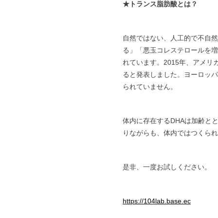
★トランス脂肪酸とは？
自然ではない、人工的で不自然
る」「悪玉コレステロールを増
れています。2015年、アメ
ると発表しました。ヨーロッパ
られていません。
体内に存在するDHAは加齢と
りながらも、体内ではつくられ
是非、一度お試しください。
https://104lab.base.ec