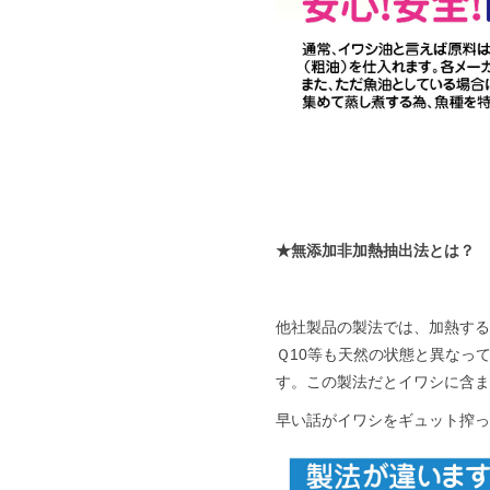
★無添加非加熱抽出法とは？
他社製品の製法では、加熱する
Ｑ10等も天然の状態と異なっ
す。この製法だとイワシに含
早い話がイワシをギュット搾っ