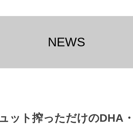
NEWS
ュット搾っただけのDHA・