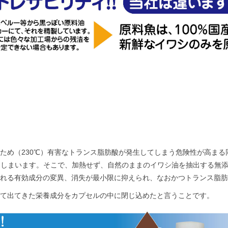
ため（230℃）有害なトランス脂肪酸が発生してしまう危険性が高まる
てしまいます。そこで、加熱せず、自然のままのイワシ油を抽出する無
まれる有効成分の変異、消失が最小限に抑えられ、なおかつトランス脂肪
て出てきた栄養成分をカプセルの中に閉じ込めたと言うことです。