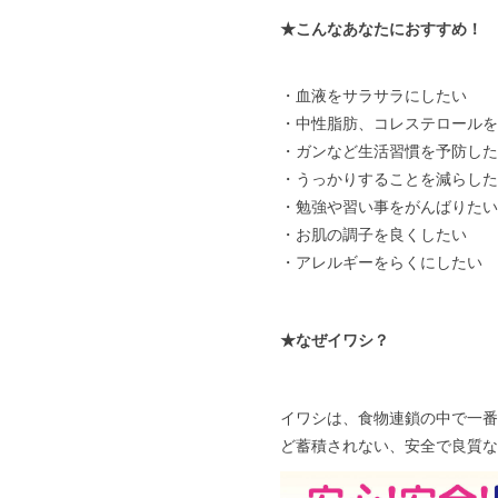
★こんなあなたにおすすめ！
・血液をサラサラにしたい
・中性脂肪、コレステロールを
・ガンなど生活習慣を予防した
・うっかりすることを減らした
・勉強や習い事をがんばりたい
・お肌の調子を良くしたい
・アレルギーをらくにしたい
★なぜイワシ？
イワシは、食物連鎖の中で一番
ど蓄積されない、安全で良質な