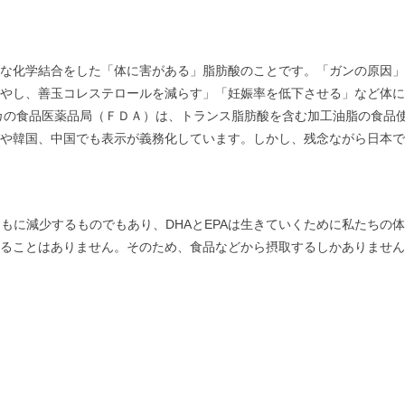
な化学結合をした「体に害がある」脂肪酸のことです。「ガンの原因」
やし、善玉コレステロールを減らす」「妊娠率を低下させる」など体に
リカの食品医薬品局（ＦＤＡ）は、トランス脂肪酸を含む加工油脂の食品使用
や韓国、中国でも表示が義務化しています。しかし、残念ながら日本で
ともに減少するものでもあり、DHAとEPAは生きていくために私たちの
ることはありません。そのため、食品などから摂取するしかありません